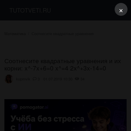
×
TUTOTVETI.RU
Математика
Соотнесите квадратные уравнения
Соотнесите квадратные уравнения и их
корни: x^-7x+6=0 x^=4 2x^+3x-14=0
kupmvik
3 01.07.2019 10:30
34