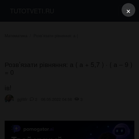
×
TUTOTVETI.RU
Математика
Розв’язати рівняння: а (
Розв’язати рівняння: а ( а + 5,7 ) · ( а – 9 )
= 0
ів!
ggf6fr
2 06.05.2022 04:56
3