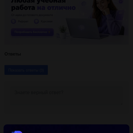
Ответы
Показать ответы (3)
Другие вопросы по теме Математика