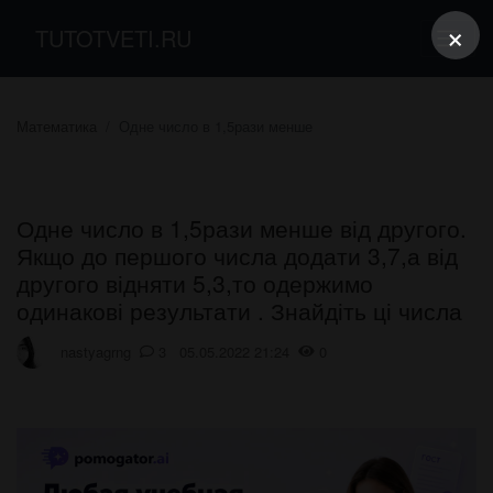
×
TUTOTVETI.RU
Математика
Одне число в 1,5рази менше
Одне число в 1,5рази менше від другого.
Якщо до першого числа додати 3,7,а від
другого відняти 5,3,то одержимо
одинакові результати . Знайдіть ці числа
nastyagrng
3 05.05.2022 21:24
0