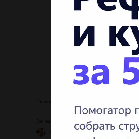
Математика
(номер 5 полностью и последний
(номер 5 полностью и последний
Карейка0167
1 06.05.2022 04:54
1