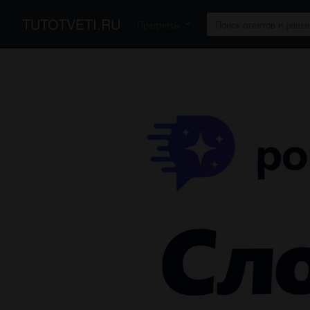
TUTOTVETI.RU
Предметы