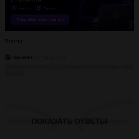
Ответы
valoparina
06.10.2020 05:45
Преобразуем второе в x>4 и получим (система не будет иметь
решений)
ПОКАЗАТЬ ОТВЕТЫ