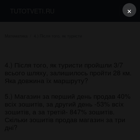
×
TUTOTVETI.RU
Математика
4.) Після того, як туристи
4.) Після того, як туристи пройшли 3/7
всього шляху, залишилось пройти 28 км.
Яка довжина їх маршруту?
5.) Магазин за перший день продав 40%
всіх зошитів, за другий день -53% всіх
зошитів, а за третій- 847% зошитів.
Скільки зошитів продав магазин за три
дні?