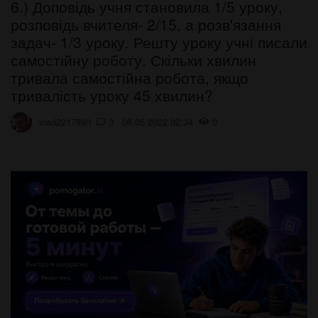
6.) Доповідь учня становила 1/5 уроку,
розповідь вчителя- 2/15, а розв'язання
задач- 1/3 уроку. Решту уроку учні писали
самостійну роботу. Скільки хвилин
тривала самостійна робота, якщо
тривалість уроку 45 хвилин?
vlad2217890
3 06.05.2022 02:34
0