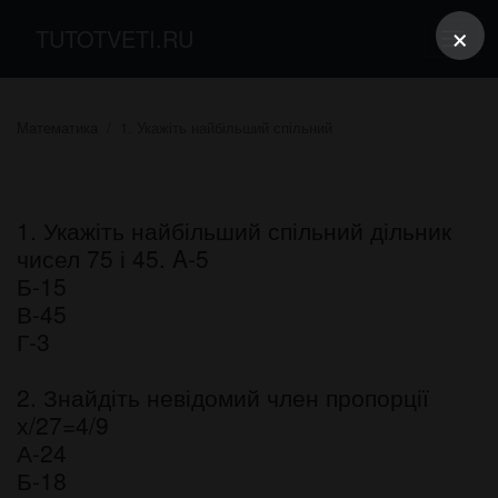
×
TUTOTVETI.RU
Математика
1. Укажіть найбільший спільний
1. Укажіть найбільший спільний дільник
чисел 75 і 45. A-5
Б-15
В-45
Г-3
2. Знайдіть невідомий член пропорції
х/27=4/9
А-24
Б-18