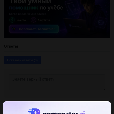
Ответы
Показать ответы (3)
Другие вопросы по теме Математика