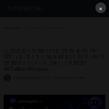
×
TUTOTVETI.RU
Математика
1) 12:3 2) 1 3) 32-11/12: 15
1) 12:3 2) 1 3) 32-11/12: 15 32 4) 31 19 '
ਤਿੰਨੇ : ( 2 - ਤੋ 1 ਤੋ :1 35 9 45 8 ( 1 ਤੇਨ ਨੈ - ਭੰਨ ਤੇ
35 35 5 7 1 ( 7 - % : 24 ) : 1 9 20 27
AKTиBau Windows
ВКВКВКВКВКВКВК
3 31.05.2023 02:25
3