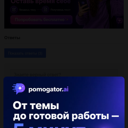
Ответы
Показать ответы (3)
Другие вопросы по теме Литература
mgolubev13
11.08.2019 00:40