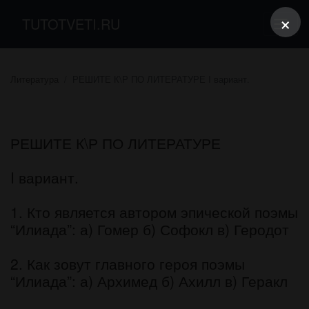
×
TUTOTVETI.RU
Литература
РЕШИТЕ К\Р ПО ЛИТЕРАТУРЕ I вариант.
РЕШИТЕ К\Р ПО ЛИТЕРАТУРЕ
I вариант.
1. Кто является автором эпической поэмы
“Илиада”: а) Гомер б) Софокл в) Геродот
2. Как зовут главного героя поэмы
“Илиада”: а) Архимед б) Ахилл в) Геракл