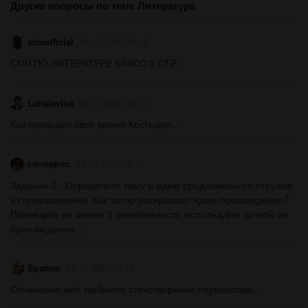
Другие вопросы по теме Литература
viceofficial
23.12.2020 10:12
СОЧ ПО ЛИТЕРАТУРЕ КЛАСС 1 СТР...
Lanalavina
23.12.2020 10:12
Как проводил свое время Костыдин...
сичоврчс
23.12.2020 10:12
Задание 2. Определите тему и идею предложенного отрывка
из произведения. Как автор раскрывает идею произведения?
Приведите не менее 2 доказательств, используйте цитаты из
произведения....
Spamm
23.12.2020 10:12
Сочинение моё любимое стихотворение лермонтова​...