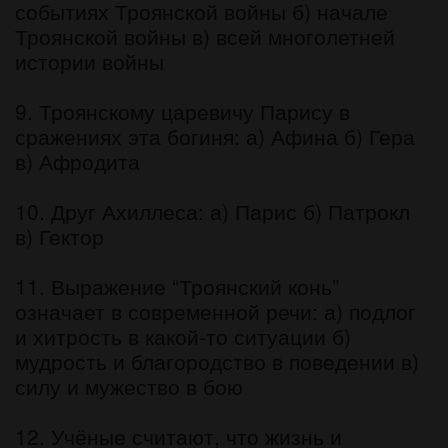
событиях Троянской войны б) начале
Троянской войны в) всей многолетней
истории войны
9. Троянскому царевичу Парису в
сражениях эта богиня: а) Афина б) Гера
в) Афродита
10. Друг Ахиллеса: а) Парис б) Патрокл
в) Гектор
11. Выражение “Троянский конь”
означает в современной речи: а) подлог
и хитрость в какой-то ситуации б)
мудрость и благородство в поведении в)
силу и мужество в бою
12. Учёные считают, что жизнь и