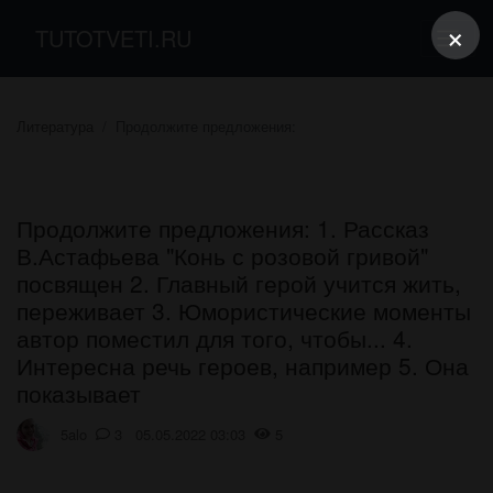
×
TUTOTVETI.RU
Литература
Продолжите предложения:
Продолжите предложения: 1. Рассказ
В.Астафьева "Конь с розовой гривой"
посвящен 2. Главный герой учится жить,
переживает 3. Юмористические моменты
автор поместил для того, чтобы... 4.
Интересна речь героев, например 5. Она
показывает
5alo
3 05.05.2022 03:03
5