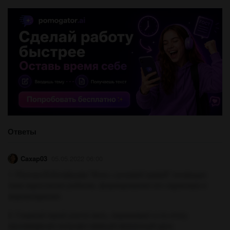
Ответы
Caxap03
05.05.2022 06:00
1. Рассказ В.Астафьева "Конь с розовой гривой" посвящен
теме взросления ребенка, формирования его характера и
мировоззрения.
2. Главный герой учится жить, переживает и по итогу
произведения получает важный жизненный урок.