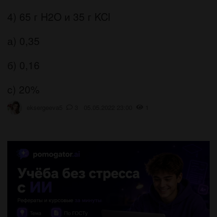
4) 65 г H2O и 35 г KCl
а) 0,35
б) 0,16
c) 20%
eksergeeva5
3 05.05.2022 23:00
1