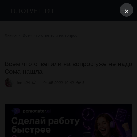
×
TUTOTVETI.RU
Химия
Всем что ответили на вопрос
Всем что ответили на вопрос уже не надо
Сома нашла
Isma24
1 04.05.2022 19:42
5