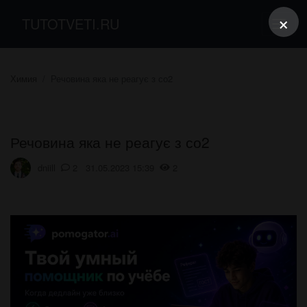
×
TUTOTVETI.RU
Химия
Речовина яка не реагує з со2
Речовина яка не реагує з со2
dniill
2 31.05.2023 15:39
2