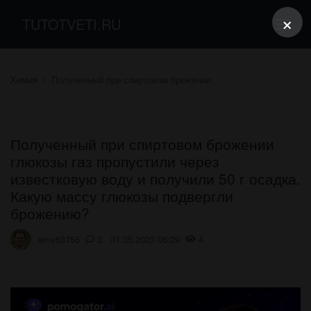
×
TUTOTVETI.RU
Химия
Полученный при спиртовом брожении
Полученный при спиртовом брожении
глюкозы газ пропустили через
известковую воду и получили 50 г осадка.
Какую массу глюкозы подвергли
брожению?
emv63756
3 31.05.2023 06:29
4