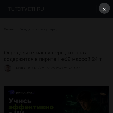
×
TUTOTVETI.RU
Химия
Определите массу серы,
Определите массу серы, которая
содержится в пирите FeS2 массой 24 т
TAISKAKISKA
2 05.05.2022 21:20
13