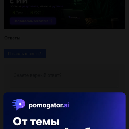
Ответы
Показать ответы (3)
Другие вопросы по теме Химия
WERTO124
25.05.2021 12:59