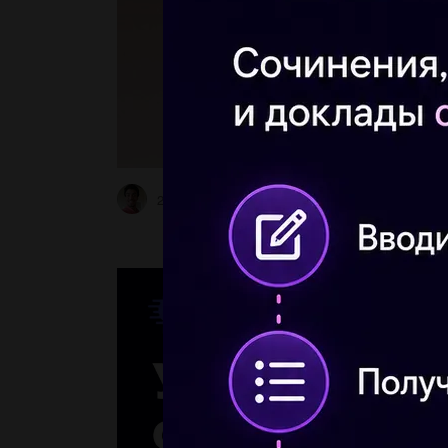
2004by2013
1 12.12.2020 13:57
4