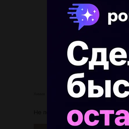
Химия
Не подведите, я на вас надеюсь,
Не подведите, я на вас надеюсь,