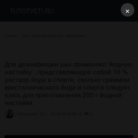
×
TUTOTVETI.RU
Химия
Для дезинфекции ран применяют
Для дезинфекции ран применяют йодную
настойку , представляющую собой 10 %
раствор йода в спирте. сколько граммом
кристаллического йода и спирта следует
взять для приготовления 200 г йодной
настойки.
ArtGame23
2 03.03.2019 09:10
3