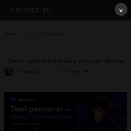
×
TUTOTVETI.RU
Химия
. Денатурация и цветные
. Денатурация и цветные реакции белков
Sasha080903
2 31.05.2023 08:59
6