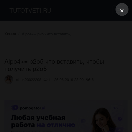
×
TUTOTVETI.RU
Химия
Alpo4+= p2o5 что вставить,
Alpo4+= p2o5 что вставить, чтобы
получить p2o5
struk20022298
1 26.06.2019 23:00
6