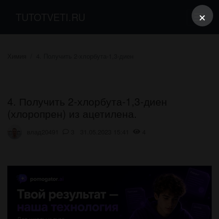
×
TUTOTVETI.RU
Химия
4. Получить 2-хлорбута-1,3-диен
4. Получить 2-хлорбута-1,3-диен
(хлоропрен) из ацетилена.
влад20491
3 31.05.2023 15:41
4