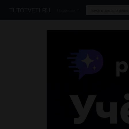
TUTOTVETI.RU
Предметы