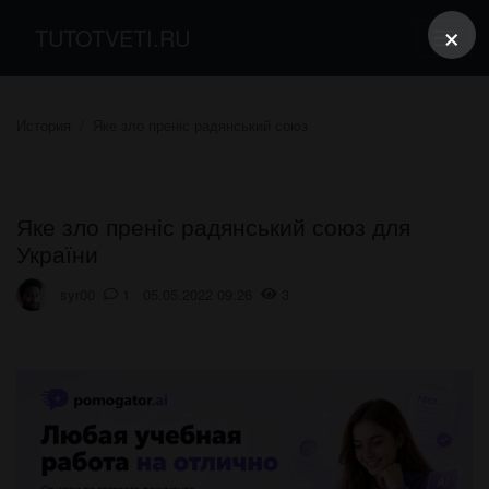
×
TUTOTVETI.RU
История
Яке зло преніс радянський союз
Яке зло преніс радянський союз для
України
syr00
1 05.05.2022 09:26
3