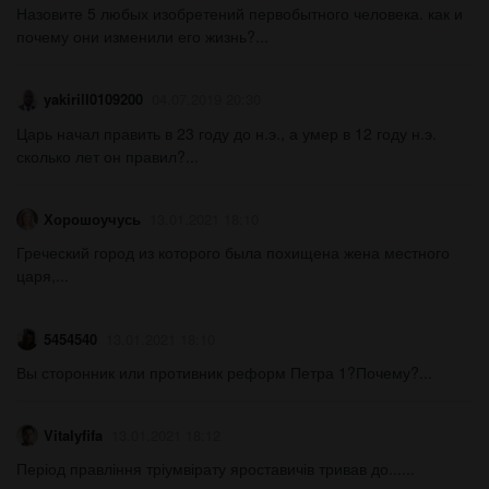
Назовите 5 любых изобретений первобытного человека. как и
почему они изменили его жизнь?...
yakirill0109200
04.07.2019 20:30
Царь начал править в 23 году до н.э., а умер в 12 году н.э.
сколько лет он правил?...
Хорошоучусь
13.01.2021 18:10
Греческий город из которого была похищена жена местного
царя,...
5454540
13.01.2021 18:10
Вы сторонник или противник реформ Петра 1?Почему?...
Vitalyfifa
13.01.2021 18:12
Період правління тріумвірату яроставичів тривав до...​...