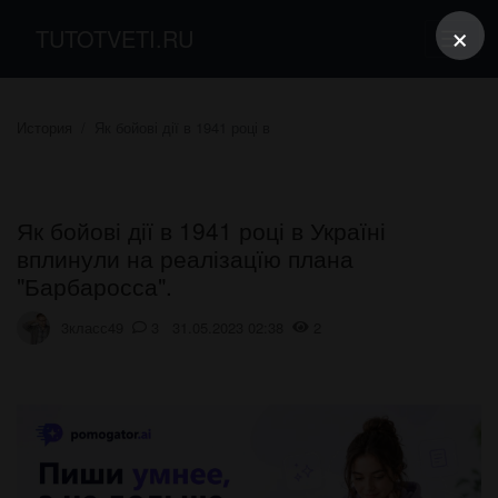
×
TUTOTVETI.RU
История
Як бойові дії в 1941 році в
Як бойові дії в 1941 році в Україні
вплинули на реалізацїю плана
"Барбаросса".
3класс49
3 31.05.2023 02:38
2