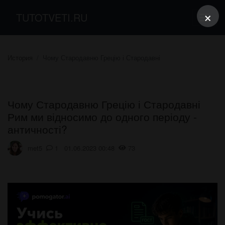
×
TUTOTVETI.RU
История
Чому Стародавню Грецію і Стародавні
Чому Стародавню Грецію і Стародавні
Рим ми відносимо до одного періоду -
античності?
met5
1 01.06.2023 00:48
73