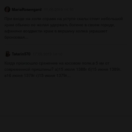
MariaRosengard
17.05.2019 14:10
При входе на холм справа на уступе скалы стоит небольшой
храм обычно ее желая удержать богиню в своем городе,
афиняне воздвигли храм в вершину холма украшает
бронзовая...
Tatarin570
17.05.2019 14:10
Когда произошло сражение на косовом поле,в 5 км от
современной приштины? а)15 июля 1388г б)15 июня 1389г.
в16 июня 1379г г)15 июня 1379г...