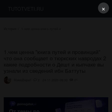
×
TUTOTVETI.RU
История
1.чем ценна книга путей и
1.чем ценна "книга путей и провинций"
что она сообщает о тюркских навродах 2
какие подробности о Дешт и кыпчаке вы
узнали из сведений ибн Баттуты
МамаВера1
2 24.11.2020 09:33
21