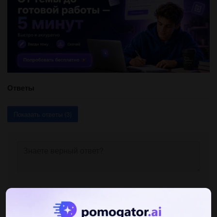
Ответы
Показать ответы (3)
Другие вопросы по теме История