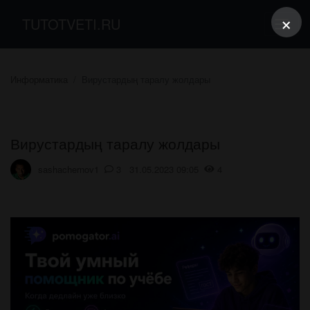
×
TUTOTVETI.RU
Информатика
Вирустардың таралу жолдары
Вирустардың таралу жолдары
sashachernov1
3 31.05.2023 09:05
4