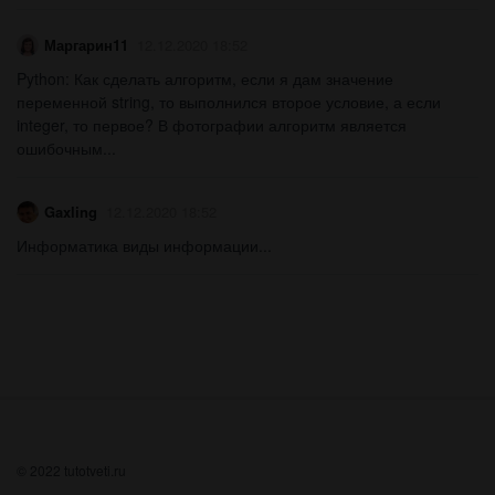
Маргарин11
12.12.2020 18:52
Python: Как сделать алгоритм, если я дам значение
переменной string, то выполнился второе условие, а если
integer, то первое? В фотографии алгоритм является
ошибочным...
Gaxling
12.12.2020 18:52
Информатика виды информации...
© 2022 tutotveti.ru