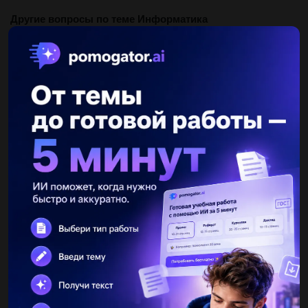
Другие вопросы по теме Информатика
vikammirkushaoz9agx
29.12.2021 23:55
Используя редактор баз данных, создайте базу данных
«Чемпионат области по волейболу». Предусмотрите наличие
3 таблиц: команды, график игр, результаты. В каждой таблице
задайте...
listova
29.12.2021 23:45
Создайте в MS Access или Open Office Base базу данных
продуктового магазина, которая состоит минимум из двух
таблиц. 1. Каждая таблица должна содержать не менее пяти
полей с...
Hennesy322
29.12.2021 23:39
что это там надо каждый выбрать что это визуальня
,тактильная ,вкусовая,обаятельная,звуковая...