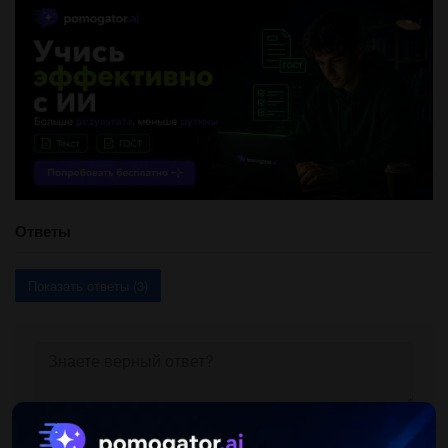
Ответы
Показать ответы (3)