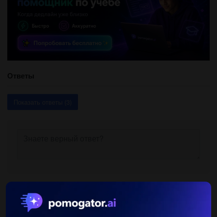
Ответы
Показать ответы (3)
Другие вопросы по теме Геометрия