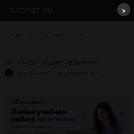
×
TUTOTVETI.RU
Геометрия
10²+x²=(2x)² решите уравнение
10²+x²=(2x)² решите уравнение
VAMPIRKILLER
1 30.06.2022 21:59
3