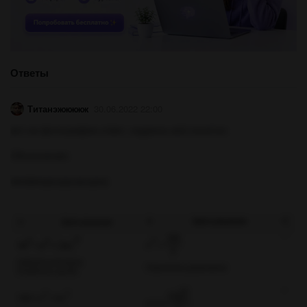
Ответы
Титанэжжжжж
30.06.2022 22:00
вот на фотографии ответ, надеюсь всё понятно
Объяснение:
ммзвмзурхурухрхурзу