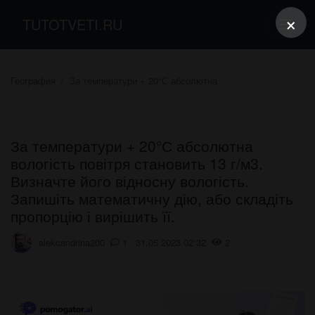
×
TUTOTVETI.RU
География
За температури + 20°С абсолютна
За температури + 20°С абсолютна
вологість повітря становить 13 г/м3.
Визначте його відносну вологість.
Запишіть математичну дію, або складіть
пропорцію і вирішить її.
alekcandrina200
1 31.05.2023 02:32
2