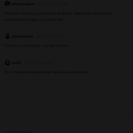
shchevelevn
29.09.2019 21:20
Изучите таблицу,сделайте вывод о средней плотности
населения мира по регионам...
juliatroenko
29.09.2019 20:03
Только установите соответствие...
met5
11.07.2019 20:40
Кто открыл индию когда она была открыта...
© 2022 tutotveti.ru