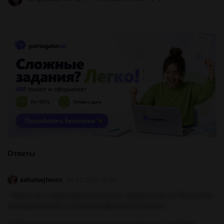
Ответы
ashatsejtenov
24.07.2020 19:50
Верны ли следующие оценочные суждения об особенностях
географического положения Дальнего Востока?
А) Наличие крупных морских портов развитию хозяйства