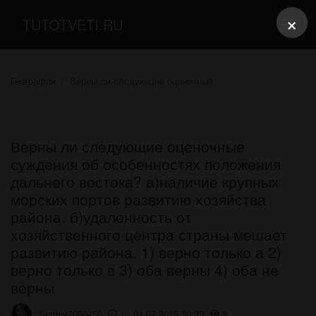
×
TUTOTVETI.RU
География
Верны ли следующие оценочные
Верны ли следующие оценочные
суждения об особенностях положения
дальнего востока? а)наличие крупных
морских портов развитию хозяйства
района. б)удаленность от
хозяйственного центра страны мешает
развитию района. 1) верно только а 2)
верно только в 3) оба верны 4) оба не
верны
Sergey2003456
1 01.07.2019 10:30
8