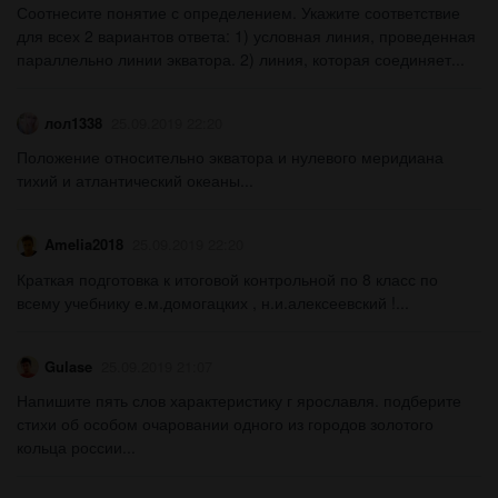
Соотнесите понятие с определением. Укажите соответствие
для всех 2 вариантов ответа: 1) условная линия, проведенная
параллельно линии экватора. 2) линия, которая соединяет...
лол1338
25.09.2019 22:20
Положение относительно экватора и нулевого меридиана
тихий и атлантический океаны...
Amelia2018
25.09.2019 22:20
Краткая подготовка к итоговой контрольной по 8 класс по
всему учебнику е.м.домогацких , н.и.алексеевский !...
Gulase
25.09.2019 21:07
Напишите пять слов характеристику г ярославля. подберите
стихи об особом очаровании одного из городов золотого
кольца россии...