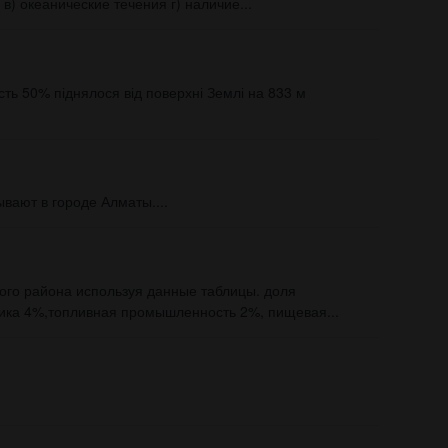
в) океанические течения г) наличие...
ість 50% піднялося від поверхні Землі на 833 м
ают в городе Алматы.​...
ого района используя данные таблицы. доля
тика 4%,топливная промышленность 2%, пищевая...