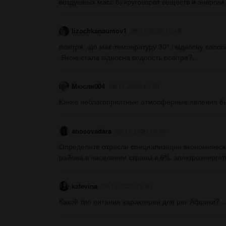
воздушных масс б) круговорот веществ и энергии, 
lizochkanaumov1
26.11.2020 19:48
повітря ,що має температуру 30° і відносну волог
.Якою стала відносна водогість повітря?...
Мюсли004
26.11.2020 19:50
Какие неблагоприятные атмосферные явления быв
anosovadara
26.11.2020 19:50
Определите отрасли специализации экономическ
района в населении страны в 6%, электроэнерге
katevina
26.11.2020 19:50
Какой тип питания характерен для рек Африки?...