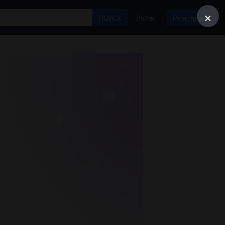
×
ПОИСК
Войти
Регистрация