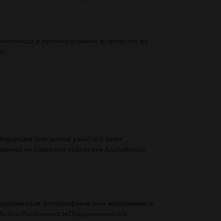
 местности и прогнозирование возможного ее
...
ледующим описаниям узнайте,о каких
равнина на северном побережье Каспийского
предложенным фотографиилезное ископаемое и
По возобновляемостиПриуроченность к