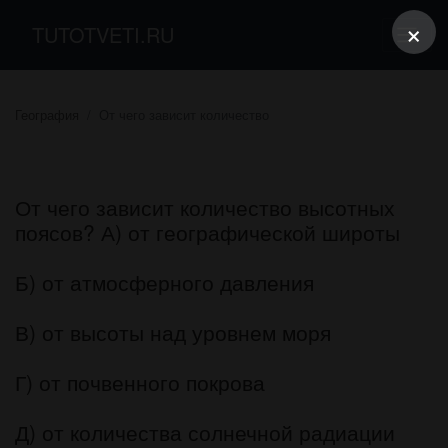
×
TUTOTVETI.RU
География
От чего зависит количество
От чего зависит количество высотных
поясов? А) от географической широты
Б) от атмосферного давления
В) от высоты над уровнем моря
Г) от почвенного покрова
Д) от количества солнечной радиации