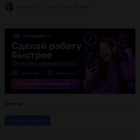
helppliz4
3 06.05.2022 19:26
4
Ответы
Показать ответы (3)