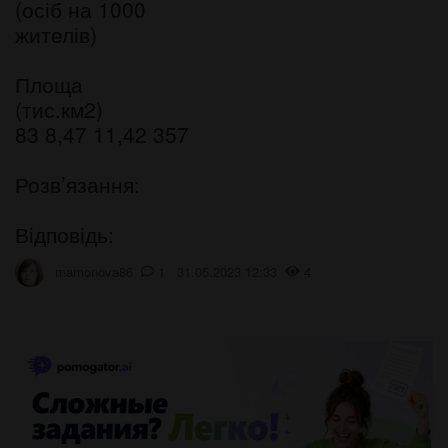
(осіб на 1000
жителів)
Площа
(тис.км2)
83 8,47 11,42 357
Розв’язання:
Відповідь:
mamonova86
1 31.05.2023 12:33
4