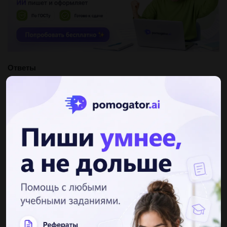
Ответы
Показать ответы (3)
Другие вопросы по теме География
Robingood135
30.01.2022 02:22