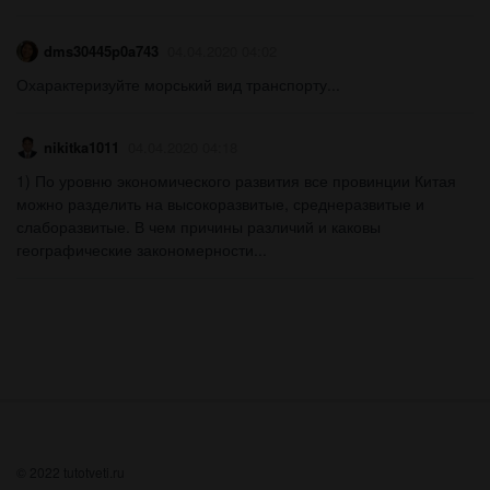
dms30445p0a743
04.04.2020 04:02
Охарактеризуйте морський вид транспорту...
nikitka1011
04.04.2020 04:18
1) По уровню экономического развития все провинции Китая
можно разделить на высокоразвитые, среднеразвитые и
слаборазвитые. В чем причины различий и каковы
географические закономерности...
© 2022 tutotveti.ru