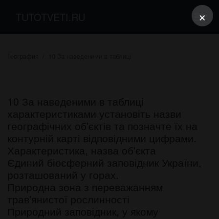
×
TUTOTVETI.RU
География
10 За наведеними в таблиці
10 За наведеними в таблиці
характеристиками установіть назви
географічних об'єктів та позначте їх на
контурній карті відповідними цифрами.
Характеристика, назва об'єкта
Єдиний біосферний заповідник України,
розташований у горах.
Природна зона з переважанням
трав'янистої рослинності
Природний заповідник, у якому