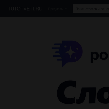
TUTOTVETI.RU
Предметы