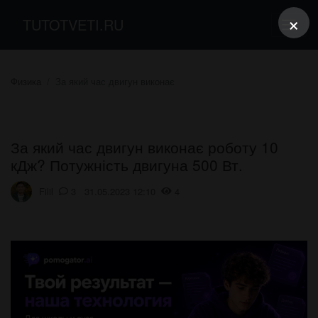
×
TUTOTVETI.RU
Физика
За який час двигун виконає
За який час двигун виконає роботу 10
кДж? Потужність двигуна 500 Вт.
Filil
3 31.05.2023 12:10
4