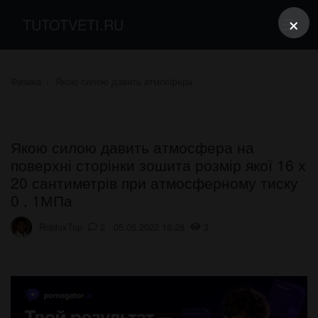
×
TUTOTVETI.RU
Физика
Якою силою давить атмосфера
Якою силою давить атмосфера на
поверхні сторінки зошита розмір якої 16 х
20 сантиметрів при атмосферному тиску
0 , 1МПа
RobloxTop
2 05.05.2022 16:28
3