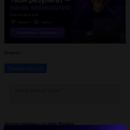
Ответы
Показать ответы (3)
Другие вопросы по теме Физика