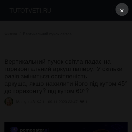
×
TUTOTVETI.RU
Физика
Вертикальний пучок світла
Вертикальний пучок світла падає на
горизонтальний аркуш паперу. У скільки
разів зміниться освітленість
аркуша, якщо нахилити його під кутом 45°
до горизонту? під кутом 60°?
МашунькA
1 09.11.2020 23:47
1