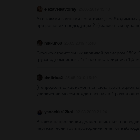
elezavetkavtoray
25.05.2019 15:40
А) с какими важными понятиями, необходимыми д
при решении предыдущих ? в) зависят ли путь, п
nikkun80
25.05.2019 15:40
Сколько строительных кирпичей размером 250х1
грузоподъемностью. 4т? плотность кирпича 1,5 г/с
dmitrius2
25.05.2019 15:40
(( определить, как изменится сила гравитационн
увеличении массы каждого из них в 2 раза и од
yanochka13kol
02.03.2020 21:24
В каком направлении должен двигаться проводни
чертежа, если ток в проводнике течёт от наблюдат