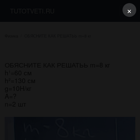
×
TUTOTVETI.RU
Физика
ОБЯСНИТЕ КАК РЕШАТЬЬ m=8 кг
ОБЯСНИТЕ КАК РЕШАТЬЬ m=8 кг
h¹=60 см
h²=130 см
g=10H/кг
A=?
n=2 шт