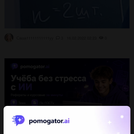
Саша11111111111уу
3 16.02.2022 02:23
0
Ответы