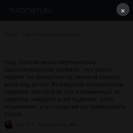
×
TUTOTVETI.RU
Физика
Над столом висит вертикально
Над столом висит вертикально
расположенноое зеркало. луч света
падает на поверхность зеркала сверху
вниз под углом 30градусов поверхности
зеркала. постройте луч отражённый от
зеркала, найдите угол падения, угол
отражения, угол падения на поверхность
стола
тут8
3 10.06.2019 14:50
4