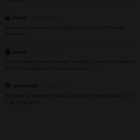
Kiosshi
04.10.2019 09:21
Напишите сочинение по что будет если сила притяжения
исчезнет ....
giyosjjj
04.10.2019 09:21
Тело за первые 7 мин проходит путь 840 м. какой путь пройдет
тело за 1 ч, двигаясь с той же скоростью? ....
djekichan123
04.10.2019 09:21
Яка кількість теплоти потпібна,щоб нагріти повітря масою 77,4
кг від 10 до 20°c...