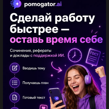
Другие вопросы по теме Физика
илюха190
29.04.2020 14:55
Обчисліть виштовхувальну силу, яка діє на гранітну брилу, зі
сторони води якщо об єм зануреної частини брили становить
0,8м3...
Докторгоспарарнери
29.04.2020 14:56
J^2=Q/R*t, проверка задачи. Как вывести [кл/сек]=A ?...
maratabdullin1p0dtuc
29.04.2020 14:56
Бабушка по внуков вытащить картошку из заполненного
погреба. Ребята по совещались и решили, что сначала один
вытащит половину, а потов второй остальное. Одинаковую ли
работу выполнили...