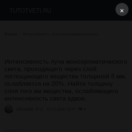
×
TUTOTVETI.RU
Физика
Интенсивность луча монохроматического
Интенсивность луча монохроматического
света, проходящего через слой
поглощающего вещества толщиной 5 мм,
ослабляется на 20%. Найти толщину
слоя того же вещества, ослабляющего
интенсивность света вдвое.
lolik22888
2 12.12.2020 13:57
5