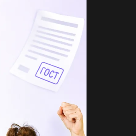
опулярные вопросы
челите сумму первых пятидясяти членов
ифметической прогрессии...