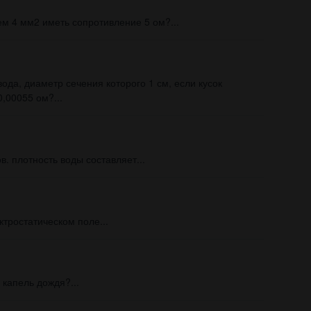
м 4 мм2 иметь сопротивление 5 ом?...
ода, диаметр сечения которого 1 см, если кусок
,00055 ом?...
. плотность воды составляет...
тростатическом поле...
капель дождя?...