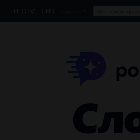
TUTOTVETI.RU
Предметы