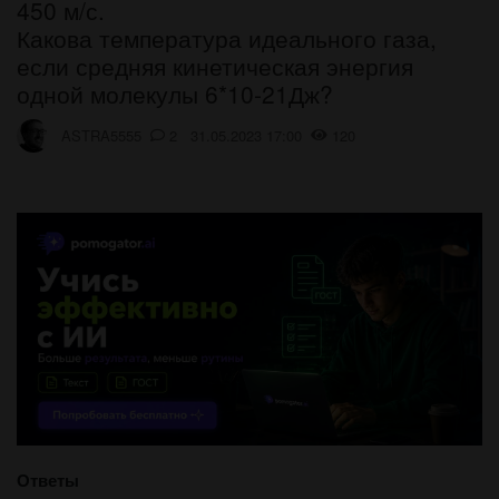
450 м/с.
Какова температура идеального газа,
если средняя кинетическая энергия
одной молекулы 6*10-21Дж?
ASTRA5555
2 31.05.2023 17:00
120
Ответы