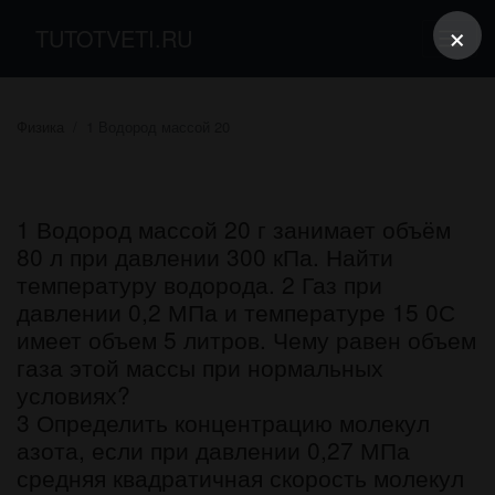
×
TUTOTVETI.RU
Физика
1 Водород массой 20
1 Водород массой 20 г занимает объём
80 л при давлении 300 кПа. Найти
температуру водорода. 2 Газ при
давлении 0,2 МПа и температуре 15 0С
имеет объем 5 литров. Чему равен объем
газа этой массы при нормальных
условиях?
3 Определить концентрацию молекул
азота, если при давлении 0,27 МПа
средняя квадратичная скорость молекул