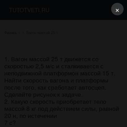
×
TUTOTVETI.RU
Физика
1. Вагон массой 25 т
1. Вагон массой 25 т движется со
скоростью 2,5 м/с и сталкивается с
неподвижной платформон массой 15 т.
Найти скорость вагона и платформы
после того, как сработает автосцеп.
Сделайте рисунок к задаче.
2. Какую скорость приобретает тело
массой 8 кг под действием силы, равной
20 н, по истечении
7 c?