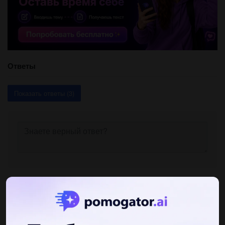
Ответы
Показать ответы (3)
Другие вопросы по теме Экономика
Аня8785
07.04.2020 15:30